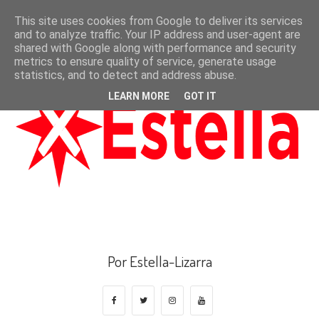
This site uses cookies from Google to deliver its services
and to analyze traffic. Your IP address and user-agent are
shared with Google along with performance and security
metrics to ensure quality of service, generate usage
statistics, and to detect and address abuse.
LEARN MORE
GOT IT
Por Estella-Lizarra