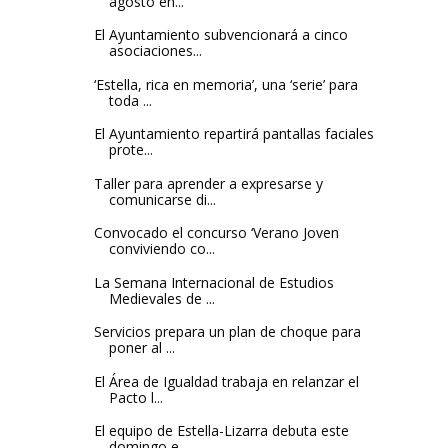
agosto en...
El Ayuntamiento subvencionará a cinco
asociaciones...
‘Estella, rica en memoria’, una ‘serie’ para
toda ...
El Ayuntamiento repartirá pantallas faciales
prote...
Taller para aprender a expresarse y
comunicarse di...
Convocado el concurso ‘Verano Joven
conviviendo co...
La Semana Internacional de Estudios
Medievales de ...
Servicios prepara un plan de choque para
poner al ...
El Área de Igualdad trabaja en relanzar el
Pacto l...
El equipo de Estella-Lizarra debuta este
domingo e...