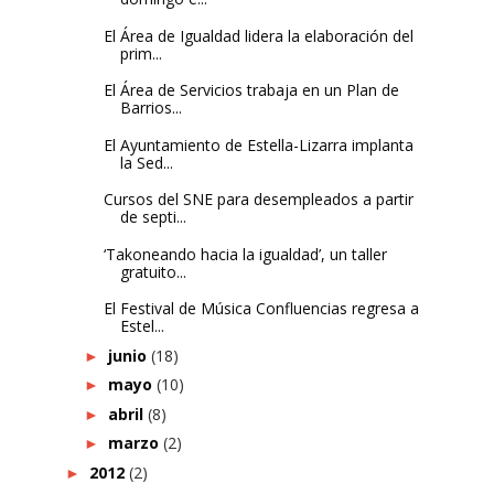
El Área de Igualdad lidera la elaboración del
prim...
El Área de Servicios trabaja en un Plan de
Barrios...
El Ayuntamiento de Estella-Lizarra implanta
la Sed...
Cursos del SNE para desempleados a partir
de septi...
‘Takoneando hacia la igualdad’, un taller
gratuito...
El Festival de Música Confluencias regresa a
Estel...
junio
(18)
►
mayo
(10)
►
abril
(8)
►
marzo
(2)
►
2012
(2)
►