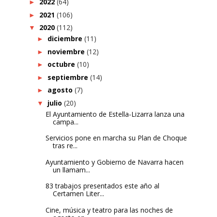
2022
(64)
►
2021
(106)
►
2020
(112)
▼
diciembre
(11)
►
noviembre
(12)
►
octubre
(10)
►
septiembre
(14)
►
agosto
(7)
►
julio
(20)
▼
El Ayuntamiento de Estella-Lizarra lanza una
campa...
Servicios pone en marcha su Plan de Choque
tras re...
Ayuntamiento y Gobierno de Navarra hacen
un llamam...
83 trabajos presentados este año al
Certamen Liter...
Cine, música y teatro para las noches de