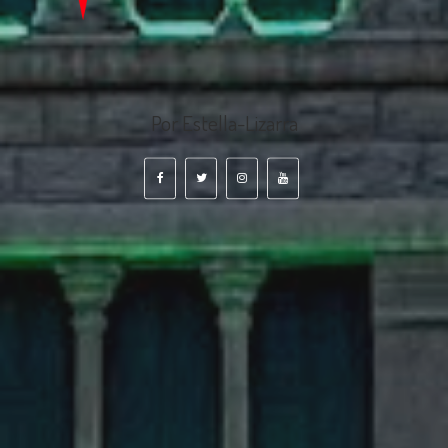
Por Estella-Lizarra