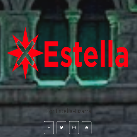
Por Estella-Lizarra