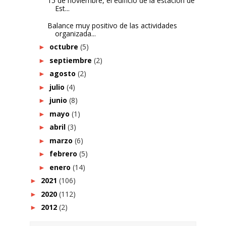
15 de noviembre, el edificio de la estación de
Est...
Balance muy positivo de las actividades
organizada...
octubre
(5)
►
septiembre
(2)
►
agosto
(2)
►
julio
(4)
►
junio
(8)
►
mayo
(1)
►
abril
(3)
►
marzo
(6)
►
febrero
(5)
►
enero
(14)
►
2021
(106)
►
2020
(112)
►
2012
(2)
►