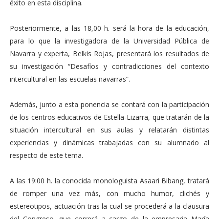
éxito en esta disciplina.
Posteriormente, a las 18,00 h. será la hora de la educación,
para lo que la investigadora de la Universidad Pública de
Navarra y experta, Belkis Rojas, presentará los resultados de
su investigación “Desafíos y contradicciones del contexto
intercultural en las escuelas navarras”.
Además, junto a esta ponencia se contará con la participación
de los centros educativos de Estella-Lizarra, que tratarán de la
situación intercultural en sus aulas y relatarán distintas
experiencias y dinámicas trabajadas con su alumnado al
respecto de este tema.
A las 19:00 h. la conocida monologuista Asaari Bibang, tratará
de romper una vez más, con mucho humor, clichés y
estereotipos, actuación tras la cual se procederá a la clausura
del Congreso, que correrá a cargo de la empresaria María