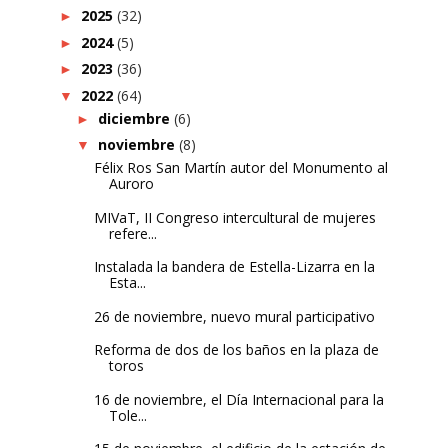
2025
(32)
►
2024
(5)
►
2023
(36)
►
2022
(64)
▼
diciembre
(6)
►
noviembre
(8)
▼
Félix Ros San Martín autor del Monumento al
Auroro
MIVaT, II Congreso intercultural de mujeres
refere...
Instalada la bandera de Estella-Lizarra en la
Esta...
26 de noviembre, nuevo mural participativo
Reforma de dos de los baños en la plaza de
toros
16 de noviembre, el Día Internacional para la
Tole...