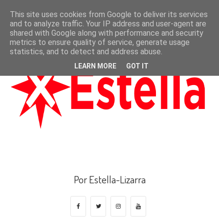
This site uses cookies from Google to deliver its services
and to analyze traffic. Your IP address and user-agent are
shared with Google along with performance and security
metrics to ensure quality of service, generate usage
statistics, and to detect and address abuse.
LEARN MORE
GOT IT
Por Estella-Lizarra