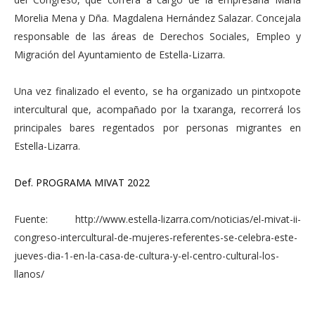
Morelia Mena y Dña. Magdalena Hernández Salazar. Concejala
responsable de las áreas de Derechos Sociales, Empleo y
Migración del Ayuntamiento de Estella-Lizarra.
Una vez finalizado el evento, se ha organizado un pintxopote
intercultural que, acompañado por la txaranga, recorrerá los
principales bares regentados por personas migrantes en
Estella-Lizarra.
Def. PROGRAMA MIVAT 2022
Fuente: http://www.estella-lizarra.com/noticias/el-mivat-ii-
congreso-intercultural-de-mujeres-referentes-se-celebra-este-
jueves-dia-1-en-la-casa-de-cultura-y-el-centro-cultural-los-
llanos/