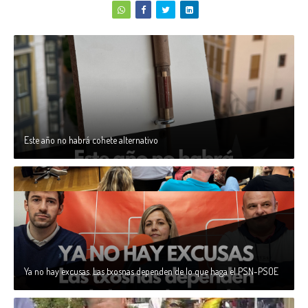
Este año no habrá cohete alternativo
Ya no hay excusas. Las txosnas dependen de lo que haga el PSN-PSOE