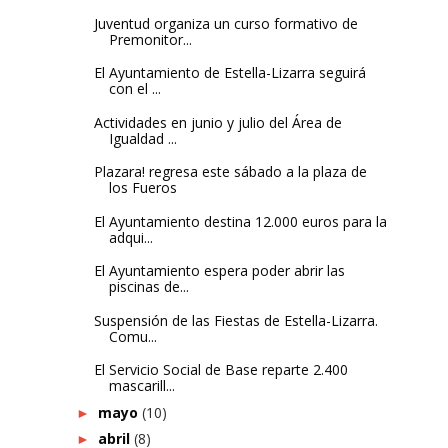
Juventud organiza un curso formativo de
Premonitor...
El Ayuntamiento de Estella-Lizarra seguirá
con el ...
Actividades en junio y julio del Área de
Igualdad ...
Plazara! regresa este sábado a la plaza de
los Fueros
El Ayuntamiento destina 12.000 euros para la
adqui...
El Ayuntamiento espera poder abrir las
piscinas de...
Suspensión de las Fiestas de Estella-Lizarra.
Comu...
El Servicio Social de Base reparte 2.400
mascarill...
mayo
(10)
►
abril
(8)
►