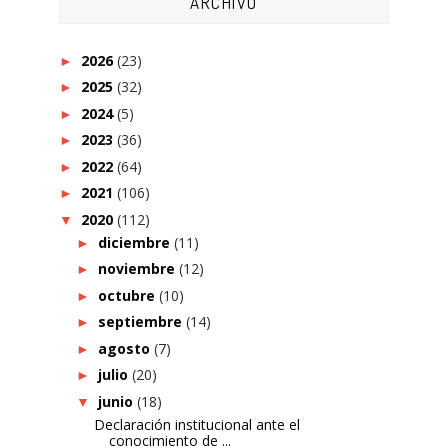
ARCHIVO
2026
(23)
►
2025
(32)
►
2024
(5)
►
2023
(36)
►
2022
(64)
►
2021
(106)
►
2020
(112)
▼
diciembre
(11)
►
noviembre
(12)
►
octubre
(10)
►
septiembre
(14)
►
agosto
(7)
►
julio
(20)
►
junio
(18)
▼
Declaración institucional ante el
conocimiento de ...