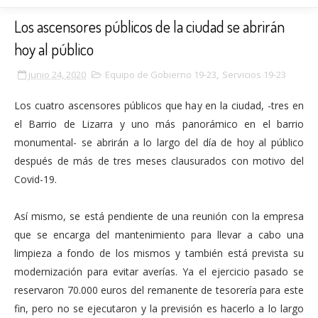
Los ascensores públicos de la ciudad se abrirán
hoy al público
junio 24, 2020
Equipo de Gobierno 19-23
,
Servicios 19-23
Los cuatro ascensores públicos que hay en la ciudad, -tres en
el Barrio de Lizarra y uno más panorámico en el barrio
monumental- se abrirán a lo largo del día de hoy al público
después de más de tres meses clausurados con motivo del
Covid-19.
Así mismo, se está pendiente de una reunión con la empresa
que se encarga del mantenimiento para llevar a cabo una
limpieza a fondo de los mismos y también está prevista su
modernización para evitar averías. Ya el ejercicio pasado se
reservaron 70.000 euros del remanente de tesorería para este
fin, pero no se ejecutaron y la previsión es hacerlo a lo largo