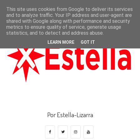
This site uses cookies from Google to deliver its services
and to analyze traffic. Your IP address and user-agent are
shared with Google along with performance and security
metrics to ensure quality of service, generate usage
statistics, and to detect and address abuse.
LEARN MORE
GOT IT
Por Estella-Lizarra