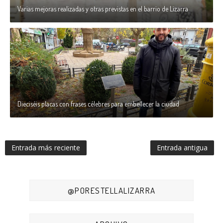
Varias mejoras realizadas y otras previstas en el barrio de Lizarra
Dieciséis placas con frases célebres para embellecer la ciudad
Entrada más reciente
Entrada antigua
@PORESTELLALIZARRA