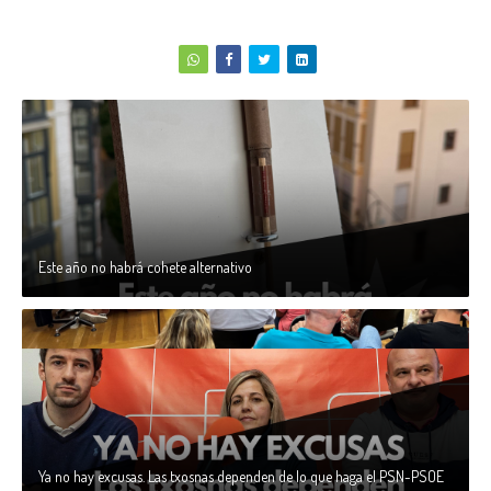
Este año no habrá cohete alternativo
Ya no hay excusas. Las txosnas dependen de lo que haga el PSN-PSOE