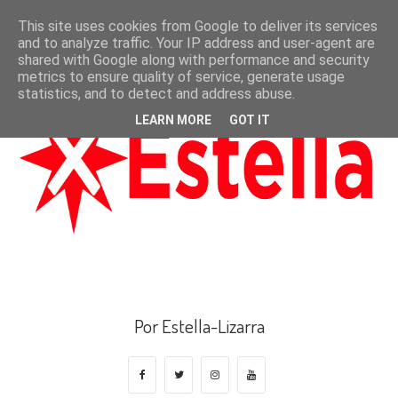
This site uses cookies from Google to deliver its services
and to analyze traffic. Your IP address and user-agent are
shared with Google along with performance and security
metrics to ensure quality of service, generate usage
statistics, and to detect and address abuse.
LEARN MORE
GOT IT
Por Estella-Lizarra