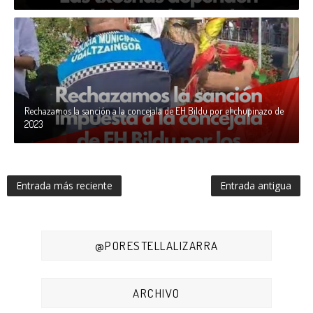
Rechazamos la sanción a la concejala de EH Bildu por el chupinazo de
2023
Entrada más reciente
Entrada antigua
@PORESTELLALIZARRA
ARCHIVO