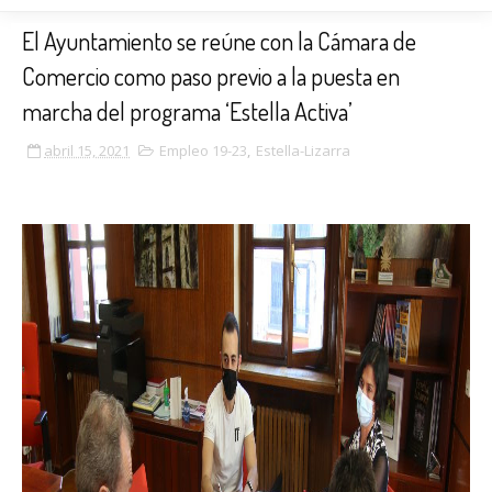
El Ayuntamiento se reúne con la Cámara de
Comercio como paso previo a la puesta en
marcha del programa ‘Estella Activa’
abril 15, 2021
Empleo 19-23
,
Estella-Lizarra