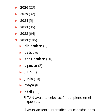
2026
(23)
►
2025
(32)
►
2024
(5)
►
2023
(36)
►
2022
(64)
►
2021
(106)
▼
diciembre
(1)
►
octubre
(4)
►
septiembre
(10)
►
agosto
(2)
►
julio
(8)
►
junio
(10)
►
mayo
(8)
►
abril
(11)
▼
El TAN avala la celebración del pleno en el
que se...
El Ayuntamiento intensifica las medidas para