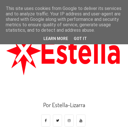
This site uses cookies from Google to deliver its services
and to analyze traffic. Your IP address and user-agent are
shared with Google along with performance and security
metrics to ensure quality of service, generate usage
statistics, and to detect and address abuse.
LEARN MORE
GOT IT
Por Estella-Lizarra