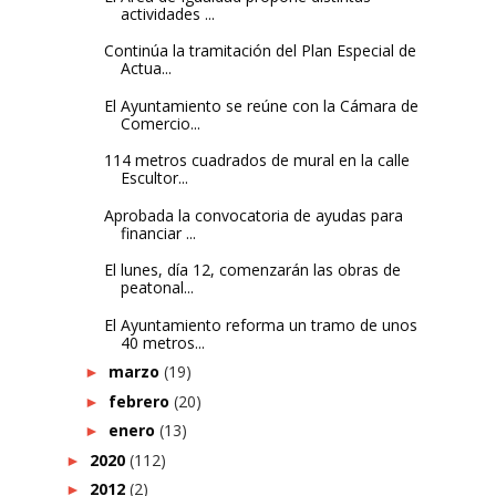
actividades ...
Continúa la tramitación del Plan Especial de
Actua...
El Ayuntamiento se reúne con la Cámara de
Comercio...
114 metros cuadrados de mural en la calle
Escultor...
Aprobada la convocatoria de ayudas para
financiar ...
El lunes, día 12, comenzarán las obras de
peatonal...
El Ayuntamiento reforma un tramo de unos
40 metros...
marzo
(19)
►
febrero
(20)
►
enero
(13)
►
2020
(112)
►
2012
(2)
►