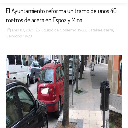
El Ayuntamiento reforma un tramo de unos 40
metros de acera en Espoz y Mina
abril 07, 2021
Equipo de Gobierno 19-23
,
Estella-Lizarra
,
Servicios 19-23