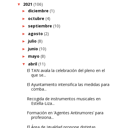
2021
(106)
▼
diciembre
(1)
►
octubre
(4)
►
septiembre
(10)
►
agosto
(2)
►
julio
(8)
►
junio
(10)
►
mayo
(8)
►
abril
(11)
▼
El TAN avala la celebración del pleno en el
que se...
El Ayuntamiento intensifica las medidas para
comba...
Recogida de instrumentos musicales en
Estella-Liza...
Formación en ‘Agentes Antirumores’ para
profesiona...
El Área de Igualdad propone distintas