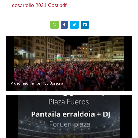
desarrollo-2021-Cast.pdf
Vídeo resumen partido Osasuna