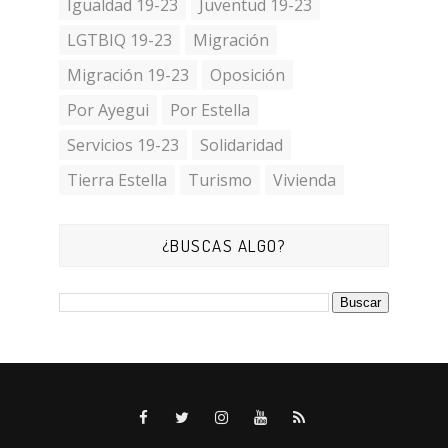
Igualdad 19-23
Juventud 19-23
LGTBIQ 19-23
Migración
Migración 19-23
Oposición
Por Ayegui
Por Estella
Servicios 19-23
Solidaridad
Tierra Estella
Turismo
Vivienda
¿BUSCAS ALGO?