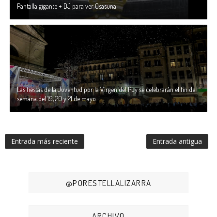
Pantalla gigante + DJ para ver Osasuna
Las fiestas de la Juventud por la Virgen del Puy se celebrarán el fin de
semana del 19, 20 y 21 de mayo
Entrada más reciente
Entrada antigua
@PORESTELLALIZARRA
ARCHIVO