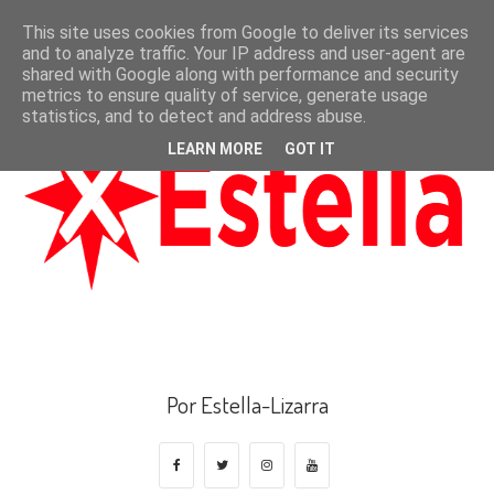
This site uses cookies from Google to deliver its services
and to analyze traffic. Your IP address and user-agent are
shared with Google along with performance and security
metrics to ensure quality of service, generate usage
statistics, and to detect and address abuse.
LEARN MORE
GOT IT
Por Estella-Lizarra