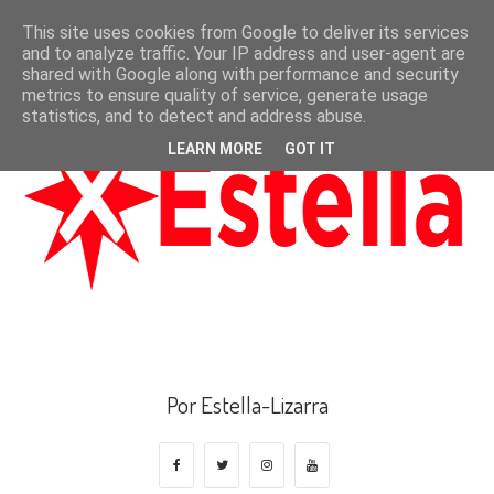
This site uses cookies from Google to deliver its services
and to analyze traffic. Your IP address and user-agent are
shared with Google along with performance and security
metrics to ensure quality of service, generate usage
statistics, and to detect and address abuse.
LEARN MORE
GOT IT
Por Estella-Lizarra