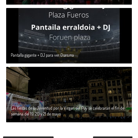
Pantalla gigante + DJ para ver Osasuna
Las fiestas de la Juventud por la Virgen del Puy se celebrarán el fin de
semana del 19, 20 y 21 de mayo