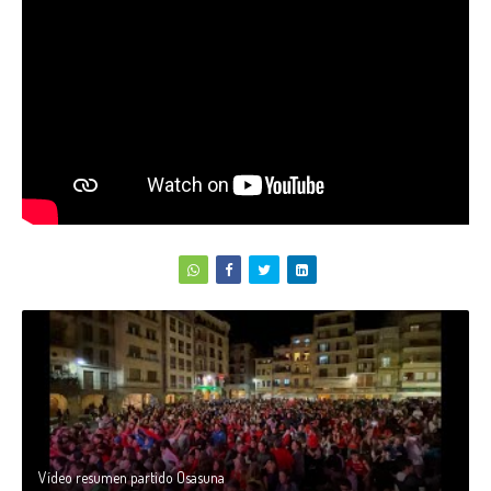
Vídeo resumen partido Osasuna