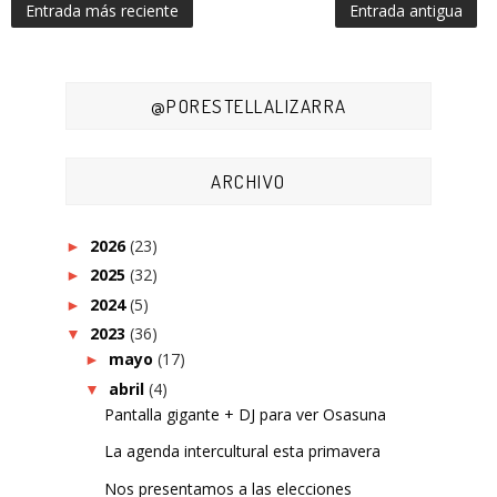
Entrada más reciente
Entrada antigua
@PORESTELLALIZARRA
ARCHIVO
2026
(23)
►
2025
(32)
►
2024
(5)
►
2023
(36)
▼
mayo
(17)
►
abril
(4)
▼
Pantalla gigante + DJ para ver Osasuna
La agenda intercultural esta primavera
Nos presentamos a las elecciones