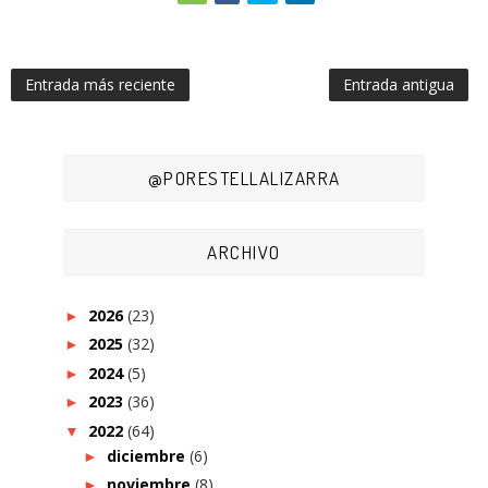
Entrada más reciente
Entrada antigua
@PORESTELLALIZARRA
ARCHIVO
2026
(23)
►
2025
(32)
►
2024
(5)
►
2023
(36)
►
2022
(64)
▼
diciembre
(6)
►
noviembre
(8)
►