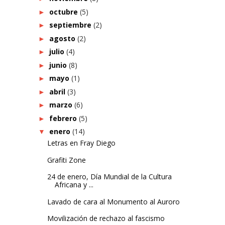
octubre
(5)
►
septiembre
(2)
►
agosto
(2)
►
julio
(4)
►
junio
(8)
►
mayo
(1)
►
abril
(3)
►
marzo
(6)
►
febrero
(5)
►
enero
(14)
▼
Letras en Fray Diego
Grafiti Zone
24 de enero, Día Mundial de la Cultura
Africana y ...
Lavado de cara al Monumento al Auroro
Movilización de rechazo al fascismo