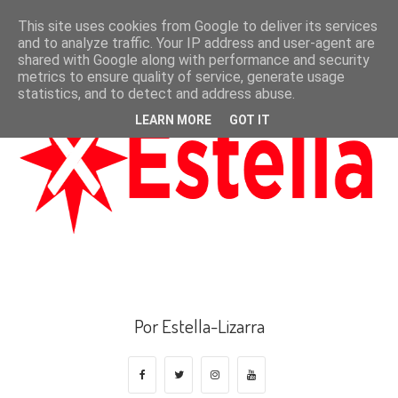
This site uses cookies from Google to deliver its services
and to analyze traffic. Your IP address and user-agent are
shared with Google along with performance and security
metrics to ensure quality of service, generate usage
statistics, and to detect and address abuse.
LEARN MORE
GOT IT
Por Estella-Lizarra