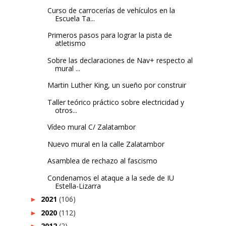
Curso de carrocerías de vehículos en la
Escuela Ta...
Primeros pasos para lograr la pista de
atletismo
Sobre las declaraciones de Nav+ respecto al
mural ...
Martin Luther King, un sueño por construir
Taller teórico práctico sobre electricidad y
otros...
Vídeo mural C/ Zalatambor
Nuevo mural en la calle Zalatambor
Asamblea de rechazo al fascismo
Condenamos el ataque a la sede de IU
Estella-Lizarra
2021
(106)
►
2020
(112)
►
2012
(2)