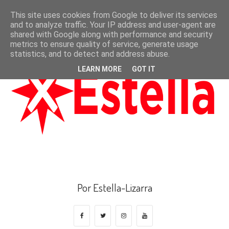
This site uses cookies from Google to deliver its services
and to analyze traffic. Your IP address and user-agent are
shared with Google along with performance and security
metrics to ensure quality of service, generate usage
statistics, and to detect and address abuse.
LEARN MORE
GOT IT
Por Estella-Lizarra