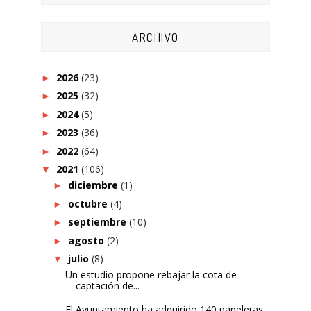
ARCHIVO
2026
(23)
►
2025
(32)
►
2024
(5)
►
2023
(36)
►
2022
(64)
►
2021
(106)
▼
diciembre
(1)
►
octubre
(4)
►
septiembre
(10)
►
agosto
(2)
►
julio
(8)
▼
Un estudio propone rebajar la cota de
captación de...
El Ayuntamiento ha adquirido 140 papeleras