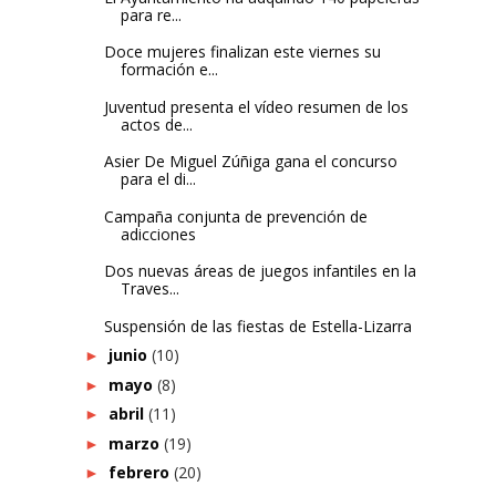
para re...
Doce mujeres finalizan este viernes su
formación e...
Juventud presenta el vídeo resumen de los
actos de...
Asier De Miguel Zúñiga gana el concurso
para el di...
Campaña conjunta de prevención de
adicciones
Dos nuevas áreas de juegos infantiles en la
Traves...
Suspensión de las fiestas de Estella-Lizarra
junio
(10)
►
mayo
(8)
►
abril
(11)
►
marzo
(19)
►
febrero
(20)
►