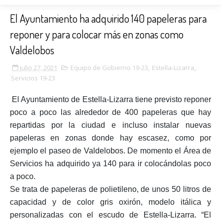
El Ayuntamiento ha adquirido 140 papeleras para
reponer y para colocar más en zonas como
Valdelobos
julio 27, 2021
Equipo de Gobierno 19-23
,
Estella-Lizarra
,
Servicios 19-23
El Ayuntamiento de Estella-Lizarra tiene previsto reponer
poco a poco las alrededor de 400 papeleras que hay
repartidas por la ciudad e incluso instalar nuevas
papeleras en zonas donde hay escasez, como por
ejemplo el paseo de Valdelobos. De momento el Área de
Servicios ha adquirido ya 140 para ir colocándolas poco
a poco.
Se trata de papeleras de polietileno, de unos 50 litros de
capacidad y de color gris oxirón, modelo itálica y
personalizadas con el escudo de Estella-Lizarra. “El