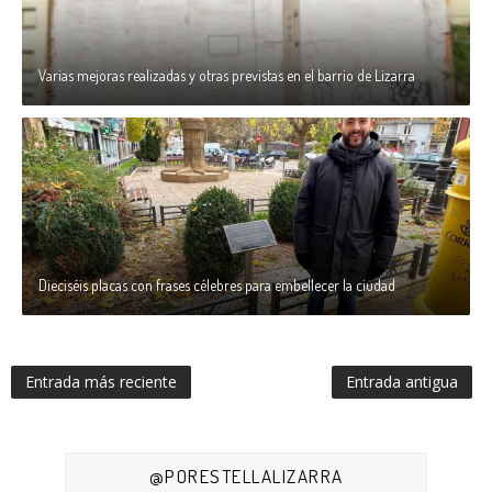
Varias mejoras realizadas y otras previstas en el barrio de Lizarra
Dieciséis placas con frases célebres para embellecer la ciudad
Entrada más reciente
Entrada antigua
@PORESTELLALIZARRA