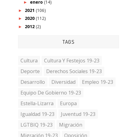
enero
(14)
►
2021
(106)
►
2020
(112)
►
2012
(2)
►
TAGS
Cultura
Cultura Y Festejos 19-23
Deporte
Derechos Sociales 19-23
Desarrollo
Diversidad
Empleo 19-23
Equipo De Gobierno 19-23
Estella-Lizarra
Europa
Igualdad 19-23
Juventud 19-23
LGTBIQ 19-23
Migración
Migración 19-23
Oposición