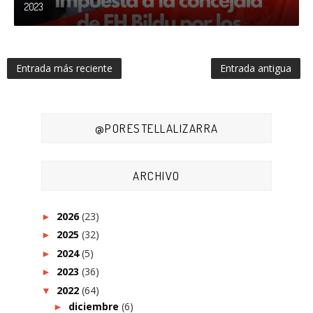
2023
Entrada más reciente
Entrada antigua
@PORESTELLALIZARRA
ARCHIVO
2026
(23)
►
2025
(32)
►
2024
(5)
►
2023
(36)
►
2022
(64)
▼
diciembre
(6)
►