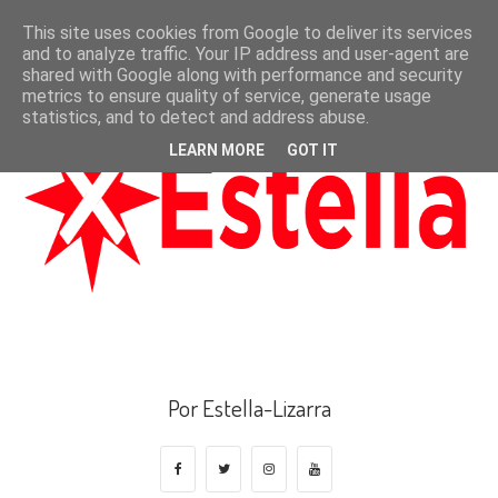
This site uses cookies from Google to deliver its services
and to analyze traffic. Your IP address and user-agent are
shared with Google along with performance and security
metrics to ensure quality of service, generate usage
statistics, and to detect and address abuse.
LEARN MORE
GOT IT
Por Estella-Lizarra