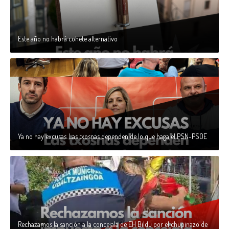
Este año no habrá cohete alternativo
Ya no hay excusas. Las txosnas dependen de lo que haga el PSN-PSOE
Rechazamos la sanción a la concejala de EH Bildu por el chupinazo de