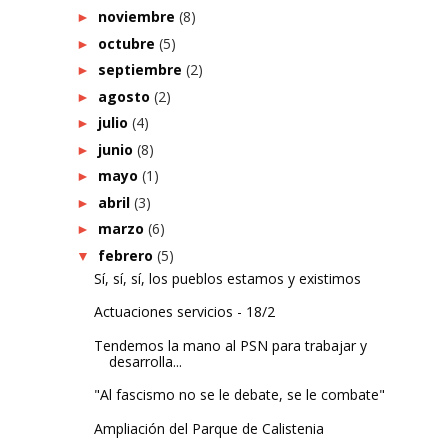
noviembre
(8)
►
octubre
(5)
►
septiembre
(2)
►
agosto
(2)
►
julio
(4)
►
junio
(8)
►
mayo
(1)
►
abril
(3)
►
marzo
(6)
►
febrero
(5)
▼
Sí, sí, sí, los pueblos estamos y existimos
Actuaciones servicios - 18/2
Tendemos la mano al PSN para trabajar y
desarrolla...
"Al fascismo no se le debate, se le combate"
Ampliación del Parque de Calistenia