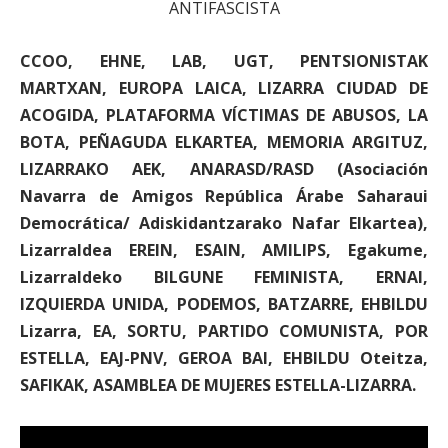
ANTIFASCISTA
CCOO, EHNE, LAB, UGT, PENTSIONISTAK
MARTXAN, EUROPA LAICA, LIZARRA CIUDAD DE
ACOGIDA, PLATAFORMA VÍCTIMAS DE ABUSOS, LA
BOTA, PEÑAGUDA ELKARTEA, MEMORIA ARGITUZ,
LIZARRAKO AEK, ANARASD/RASD (Asociación
Navarra de Amigos República Árabe Saharaui
Democrática/ Adiskidantzarako Nafar Elkartea),
Lizarraldea EREIN, ESAIN, AMILIPS, Egakume,
Lizarraldeko BILGUNE FEMINISTA, ERNAI,
IZQUIERDA UNIDA, PODEMOS, BATZARRE, EHBILDU
Lizarra, EA, SORTU, PARTIDO COMUNISTA, POR
ESTELLA, EAJ-PNV, GEROA BAI, EHBILDU Oteitza,
SAFIKAK, ASAMBLEA DE MUJERES ESTELLA-LIZARRA.