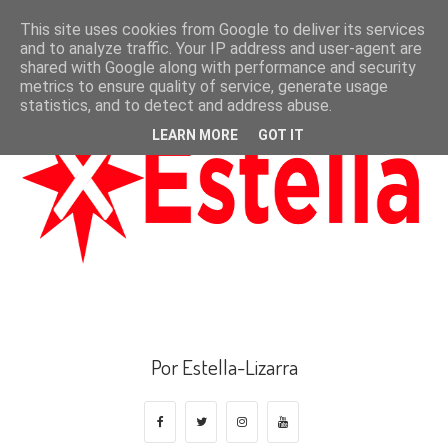
This site uses cookies from Google to deliver its services
and to analyze traffic. Your IP address and user-agent are
shared with Google along with performance and security
metrics to ensure quality of service, generate usage
statistics, and to detect and address abuse.
LEARN MORE
GOT IT
Por Estella-Lizarra