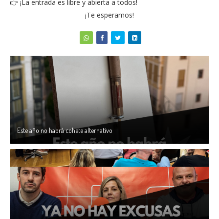
👉 ¡La entrada es libre y abierta a todos!
¡Te esperamos!
Este año no habrá cohete alternativo