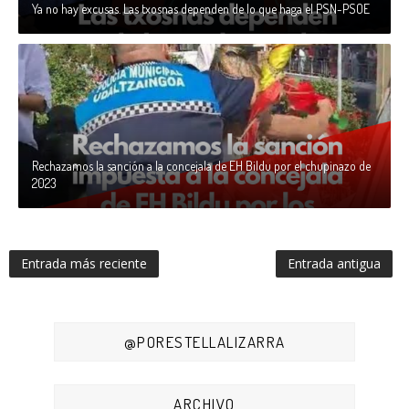
Ya no hay excusas. Las txosnas dependen de lo que haga el PSN-PSOE
Rechazamos la sanción a la concejala de EH Bildu por el chupinazo de
2023
Entrada más reciente
Entrada antigua
@PORESTELLALIZARRA
ARCHIVO