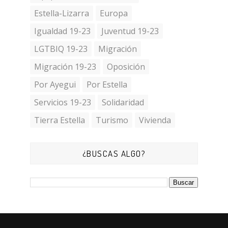
Estella-Lizarra
Europa
Igualdad 19-23
Juventud 19-23
LGTBIQ 19-23
Migración
Migración 19-23
Oposición
Por Ayegui
Por Estella
Servicios 19-23
Solidaridad
Tierra Estella
Turismo
Vivienda
¿BUSCAS ALGO?